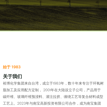
始于 1983
关于我们
裕博化学集团来自台湾，成立于1983年，数十年来专注于环氧树
脂加工及应用配方定制， 2001年在大陆设立子公司，产品用于
碳纤维、玻璃纤维预浸料、灌注拉挤、缠绕工艺等复合材料成型
工艺上。2023年与南宝高新投资有限公司合作，成为南宝集团